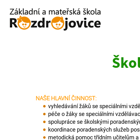
Škol
NAŠE HLAVNÍ ČINNOST:
vyhledávání žáků se speciálními vzd
péče o žáky se speciálními vzdělávac
spolupráce se školskými poradenský
koordinace poradenských služeb pos
metodická pomoc třídním učitelům a 